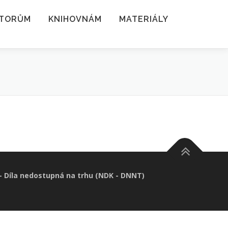
TORŮM
KNIHOVNÁM
MATERIÁLY
 – Díla nedostupná na trhu (NDK - DNNT)