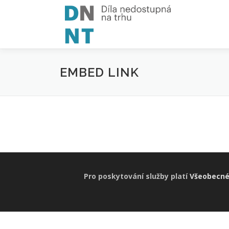
Skip
to
content
EMBED LINK
Pro poskytování služby platí
Všeobecné