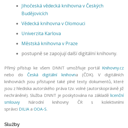
Jihočeská vědecká knihovna v Českých
o
k
Budějovicích
i
Vědecká knihovna v Olomouci
e
s
Univerzita Karlova
N
Městská knihovna v Praze
e
z
postupně se zapojují další digitální knihovny.
b
y
Přímý přístup ke všem DNNT umožňuje portál
Knihovny.cz
t
nebo do
Česká digitální knihovn
a (ČDK). V digitálních
n
knihovnách jsou přístupné také plné texty dokumentů, které
é
c
jsou z hlediska autorského práva tzv. volné (autorskoprávně již
o
nechráněné). Služba DNNT je poskytována na základě
licenční
o
smlouvy
Národní knihovny ČR s kolektivními
ki
správci
DILIA
a
OOA-S
.
e
s
Služby
j