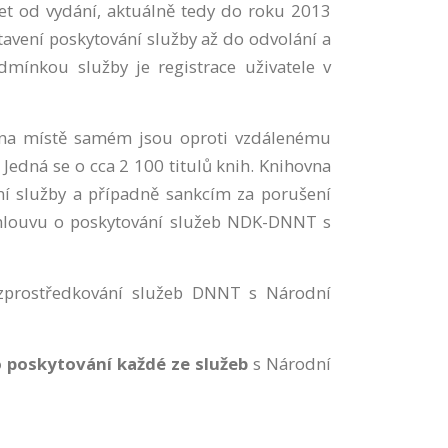
et od vydání, aktuálně tedy do roku 2013
tavení poskytování služby až do odvolání a
mínkou služby je registrace uživatele v
 na místě samém jsou oproti vzdálenému
Jedná se o cca 2 100 titulů knih. Knihovna
ní služby a případně sankcím za porušení
smlouvu o poskytování služeb NDK-DNNT s
zprostředkování služeb DNNT s Národní
 poskytování každé ze služeb
s Národní