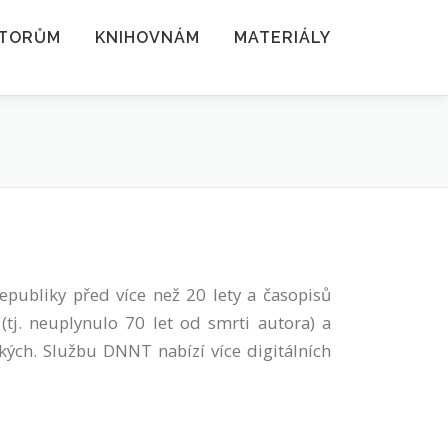
TORŮM
KNIHOVNÁM
MATERIÁLY
publiky před více než 20 lety a časopisů
tj. neuplynulo 70 let od smrti autora) a
ckých. Službu DNNT nabízí více digitálních