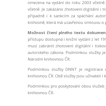
omezena na vydání do roku 2003 včetně. 
včetně. Je zakázáno zhotovení digitální i
případně i k sankcím za spáchání autor
knihovně, která má uzavřenou smlouvu o 
Možnost čtení plného textu dokument
přístupu dostupná i knižní vydání z let 1
musí zabránit zhotovení digitální i tis
autorského zákona. Podmínkou služby je
Národní knihovnou ČR.
Podmínkou služby DNNT je registrace 
knihovnou ČR. Obě služby jsou uživateli i
Podmínkou pro poskytování obou služeb 
knihovnou ČR.