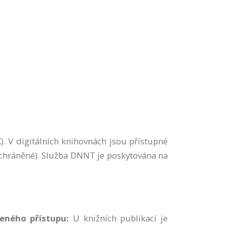
. V digitálních knihovnách jsou přístupné
nechráněné). Služba DNNT je poskytována na
eného přístupu:
U knižních publikací je